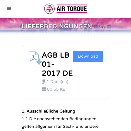
LIEFERBEDINGUNGEN
AGB LB
Download
01-
2017 DE
1 Datei(en)
80.55 KB
1. Ausschließliche Geltung
1.1 Die nachstehenden Bedingungen
gelten allgemein für Sach- und andere