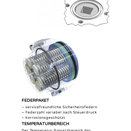
FEDERPAKET
– servicefreundliche Sicherheitsfedern
– Federzahl variabel nach Steuerdruck
– korrosionsgeschützt
TEMPERATURBEREICH
Der Temperatur-Einsatzbereich der