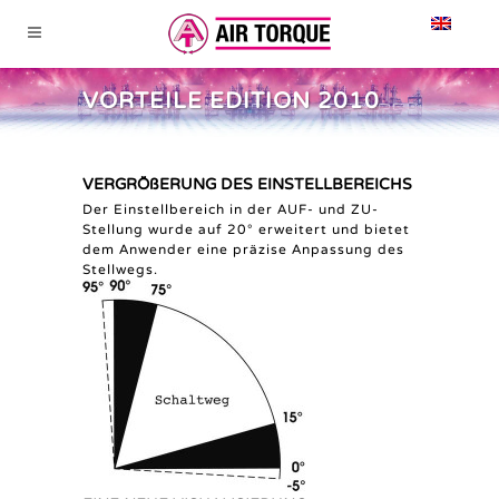
VORTEILE EDITION 2010
VERGRÖßERUNG DES EINSTELLBEREICHS
Der Einstellbereich in der AUF- und ZU-
Stellung wurde auf 20° erweitert und bietet
dem Anwender eine präzise Anpassung des
Stellwegs.