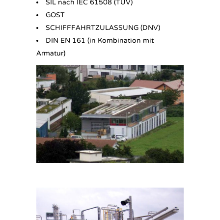
SIL nach IEC 61508 (TÜV)
GOST
SCHIFFFAHRTZULASSUNG (DNV)
DIN EN 161 (in Kombination mit
Armatur)