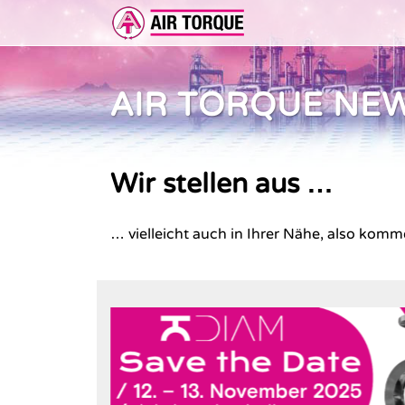
AIR TORQUE NE
ERWEITERUNGEN
DOKUMENTATION
ER 
DOKUMENTATION
VOR
Wir stellen aus …
… vielleicht auch in Ihrer Nähe, also kom