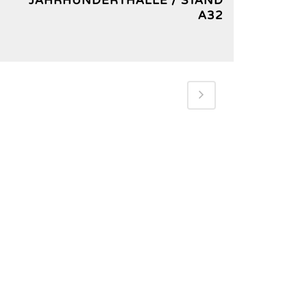
JAHRHUNDERTHALLE / STAND
A32