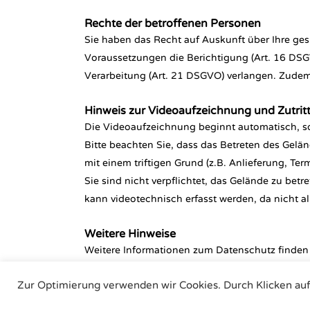
Rechte der betroffenen Personen
Sie haben das Recht auf Auskunft über Ihre g
Voraussetzungen die Berichtigung (Art. 16 DS
Verarbeitung (Art. 21 DSGVO) verlangen. Zudem
Hinweis zur Videoaufzeichnung und Zutrit
Die Videoaufzeichnung beginnt automatisch, so
Bitte beachten Sie, dass das Betreten des Gelän
mit einem triftigen Grund (z.B. Anlieferung, Term
Sie sind nicht verpflichtet, das Gelände zu betr
kann videotechnisch erfasst werden, da nicht a
Weitere Hinweise
Weitere Informationen zum Datenschutz finden 
Zur Optimierung verwenden wir Cookies. Durch Klicken au
Air Torque GmbH - Pneu