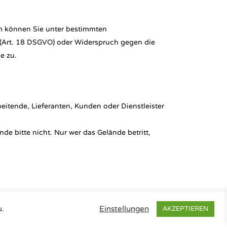
m können Sie unter bestimmten
 (Art. 18 DSGVO) oder Widerspruch gegen die
e zu.
beitende, Lieferanten, Kunden oder Dienstleister
nde bitte nicht. Nur wer das Gelände betritt,
u.
Einstellungen
AKZEPTIEREN
pressum
|
Datenschutz