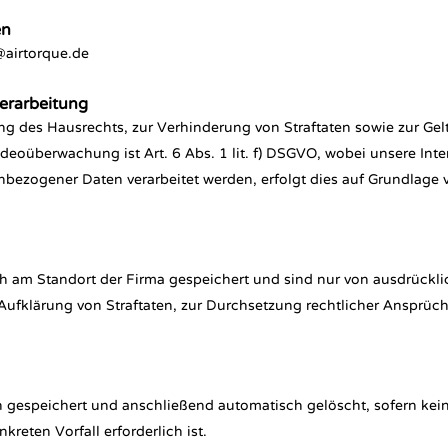
en
@airtorque.de
erarbeitung
 des Hausrechts, zur Verhinderung von Straftaten sowie zur G
eoüberwachung ist Art. 6 Abs. 1 lit. f) DSGVO, wobei unsere In
ogener Daten verarbeitet werden, erfolgt dies auf Grundlage von Art.
 am Standort der Firma gespeichert und sind nur von ausdrückli
r Aufklärung von Straftaten, zur Durchsetzung rechtlicher Anspr
 gespeichert und anschließend automatisch gelöscht, sofern kei
eten Vorfall erforderlich ist.