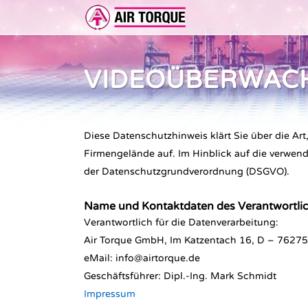
VIDEOÜBERWAC
ERWEITERUNGEN
DOKUMENTATION
ER 
DOKUMENTATION
VOR
Diese Datenschutzhinweis klärt Sie über die 
Firmengelände auf. Im Hinblick auf die verwendet
der Datenschutzgrundverordnung (DSGVO).
Name und Kontaktdaten des Verantwortli
Verantwortlich für die Datenverarbeitung:
Air Torque GmbH, Im Katzentach 16, D – 76275
eMail: info@airtorque.de
Geschäftsführer: Dipl.-Ing. Mark Schmidt
Impressum