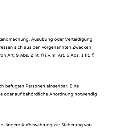
eltendmachung, Ausübung oder Verteidigung
teressen sich aus den vorgenannten Zwecken
 9 Abs. 2 lit. f) i.V.m. Art. 6 Abs. 1 lit. f)
ch befugten Personen einsehbar. Eine
üche oder auf behördliche Anordnung notwendig
ne längere Aufbewahrung zur Sicherung von