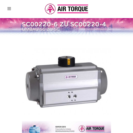
SC00220-6 ZU SC00220-4
UMBAU SC ZU SC