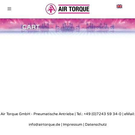
CART
KEINE ANFRAGE
VORHANDEN.
Air Torque GmbH - Pneumatische Antriebe | Tel.: +49 (0)7243 59 34-0 | eMail:
info@airtorque.de |
Impressum
|
Datenschutz