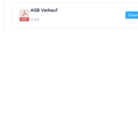
AGB Verkauf
Down
0 KB