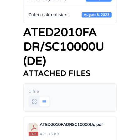
Zuletzt aktualisiert
August 8, 2023
ATED2010FA
DR/SC10000U
(DE)
ATTACHED FILES
1 file
ATED2010FADRSC10000Ud.pdf
421.15 KB