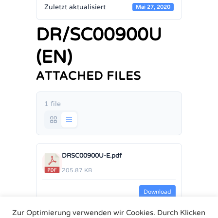
Zuletzt aktualisiert
Mai 27, 2020
DR/SC00900U
(EN)
ATTACHED FILES
1 file
DRSC00900U-E.pdf
205.87 KB
Download
Zur Optimierung verwenden wir Cookies. Durch Klicken