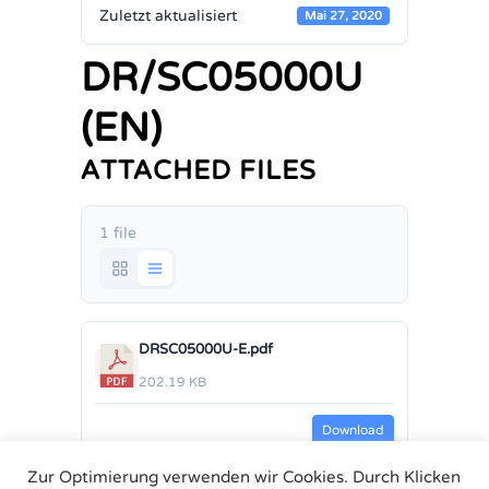
Zuletzt aktualisiert
Mai 27, 2020
DR/SC05000U
(EN)
ATTACHED FILES
1 file
DRSC05000U-E.pdf
202.19 KB
Download
Zur Optimierung verwenden wir Cookies. Durch Klicken