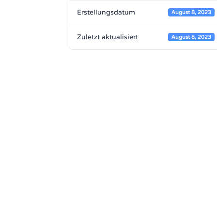
Erstellungsdatum
August 8, 2023
Zuletzt aktualisiert
August 8, 2023