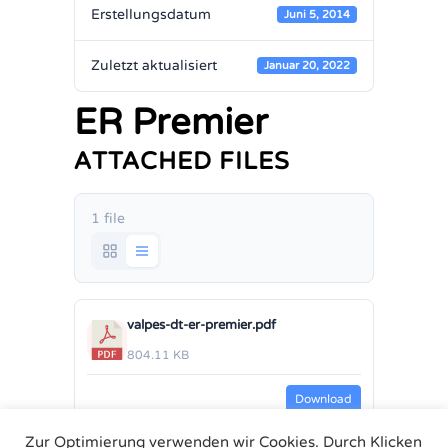
Erstellungsdatum
Juni 5, 2014
Zuletzt aktualisiert
Januar 20, 2022
ER Premier
ATTACHED FILES
1 file
valpes-dt-er-premier.pdf
804.11 KB
Download
Zur Optimierung verwenden wir Cookies. Durch Klicken