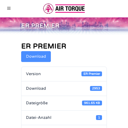
ER PREMIER
ER PREMIER
Download
Version
ER Premier
Download
2953
Dateigröße
961.65 KB
Datei-Anzahl
1