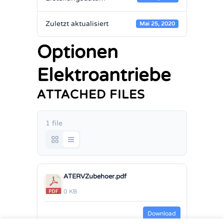
Zuletzt aktualisiert
Mai 25, 2020
Optionen
Elektroantriebe
ATTACHED FILES
1 file
ATERVZubehoer.pdf
0 KB
Download