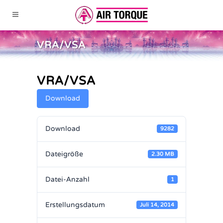
VRA/VSA
VRA/VSA
Download
Download
9282
Dateigröße
2.30 MB
Datei-Anzahl
1
Erstellungsdatum
Juli 14, 2014