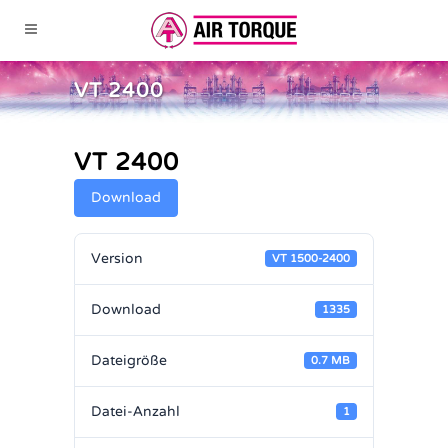
VT 2400
VT 2400
Download
Version
VT 1500-2400
Download
1335
Dateigröße
0.7 MB
Datei-Anzahl
1