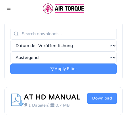
Apply Filter
AT HD MANUAL
Download
1 Datei(en)
0.7 MB