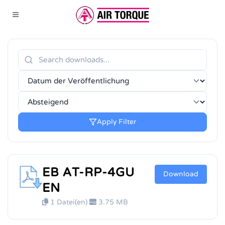
Apply Filter
EB AT-RP-4GU
Download
EN
1 Datei(en)
3.75 MB