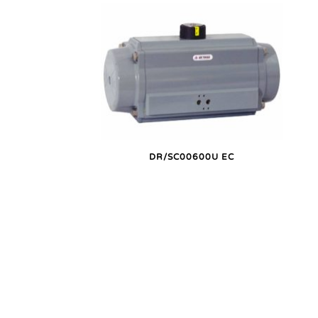
DR/SC00600U EC