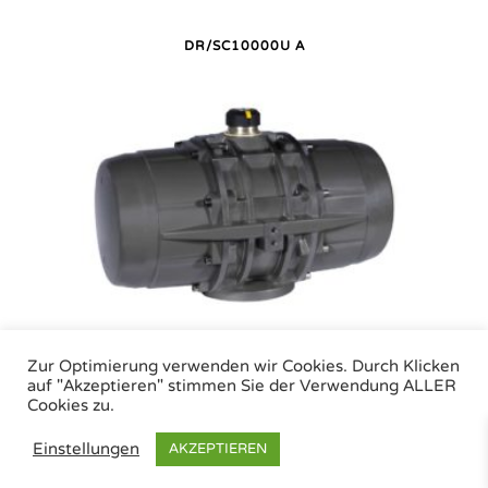
DR/SC10000U A
DR/SC10000U P
Zur Optimierung verwenden wir Cookies. Durch Klicken
auf "Akzeptieren" stimmen Sie der Verwendung ALLER
Cookies zu.
Air Torque GmbH - Pneumatische Antriebe | Tel.: +49 (0)7243 59 34-0 | eMail:
Einstellungen
AKZEPTIEREN
info@airtorque.de |
Impressum
|
Datenschutz