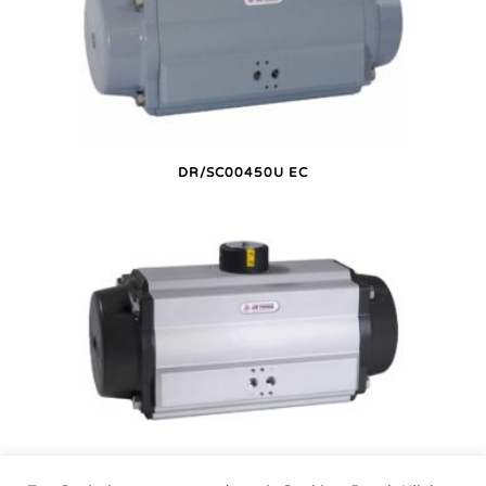
DR/SC00450U EC
DR/SC00450U P