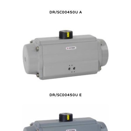
DR/SC00450U A
DR/SC00450U E