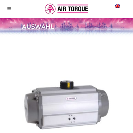
AUSWAHL