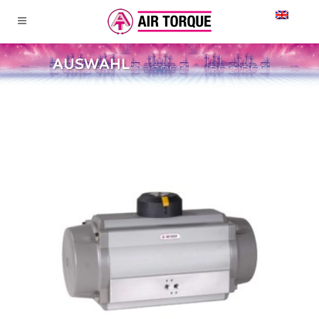
AUSWAHL