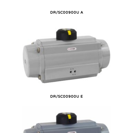
DR/SC00900U A
DR/SC00900U E