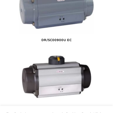
DR/SC00900U EC
DR/SC00900U P