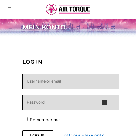
MEIN KONTO
LOG IN
Remember me
Lost your password?