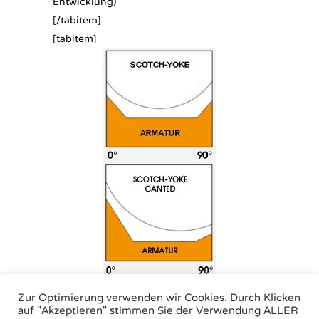
Entwicklung)
[/tabitem]
[tabitem]
Zur Optimierung verwenden wir Cookies. Durch Klicken
[/tabitem][/cq_vc_tabs]
auf "Akzeptieren" stimmen Sie der Verwendung ALLER