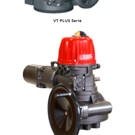
VT PLUS Serie