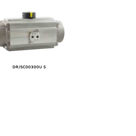
DR/SC00300U S