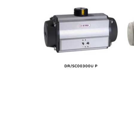
DR/SC00300U P