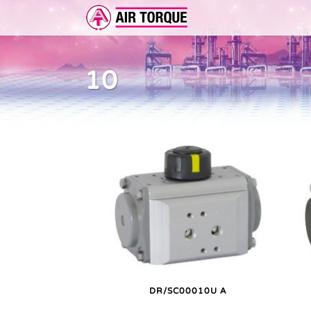
10
ERWEITERUNGEN
DOKUMENTATION
ER 
DOKUMENTATION
VOR
DR/SC00010U A