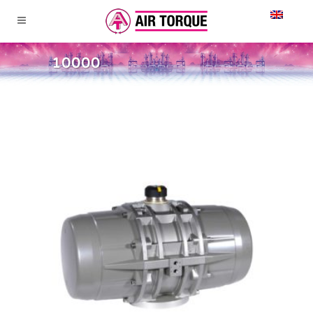
10000