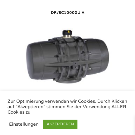
DR/SC10000U A
DR/SC10000U P
Zur Optimierung verwenden wir Cookies. Durch Klicken
auf "Akzeptieren" stimmen Sie der Verwendung ALLER
Cookies zu.
Air Torque GmbH - Pneumatische Antriebe | Tel.: +49 (0)7243 59 34-0 | eMail:
Einstellungen
AKZEPTIEREN
info@airtorque.de |
Impressum
|
Datenschutz