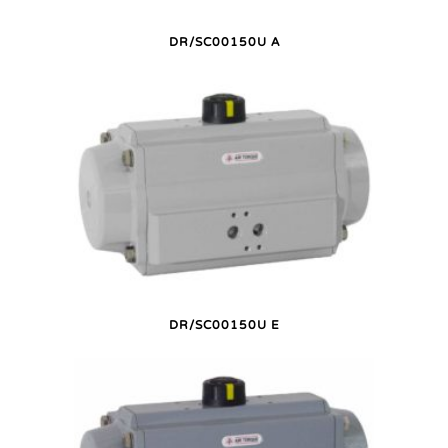
DR/SC00150U A
DR/SC00150U E