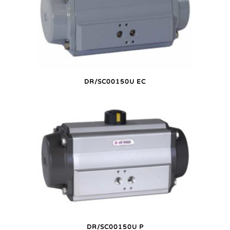
DR/SC00150U EC
DR/SC00150U P