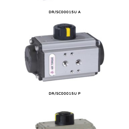
DR/SC00015U A
DR/SC00015U P