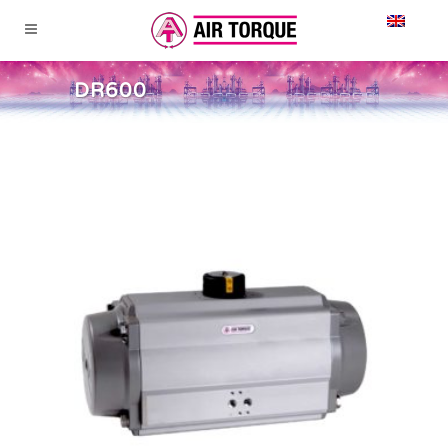
DR600