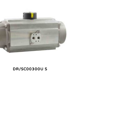
DR/SC00300U S