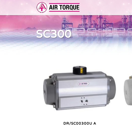
SC300
ERWEITERUNGEN
DOKUMENTATION
ER 
DOKUMENTATION
VOR
DR/SC00300U A