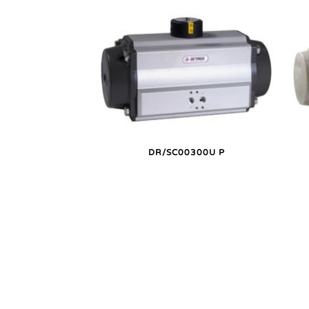
DR/SC00300U P