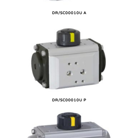
DR/SC00010U A
DR/SC00010U P