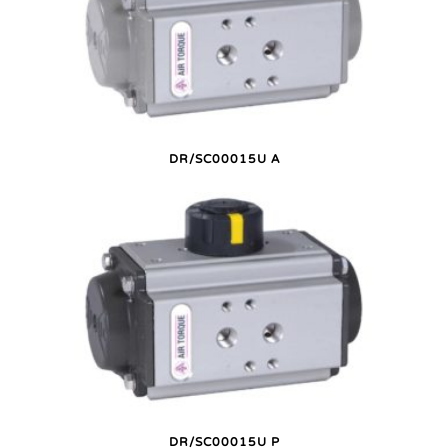
DR/SC00015U A
DR/SC00015U P