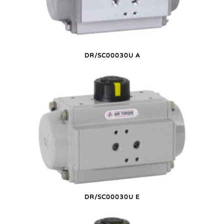
DR/SC00030U A
DR/SC00030U E