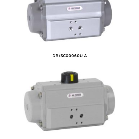
DR/SC00060U A