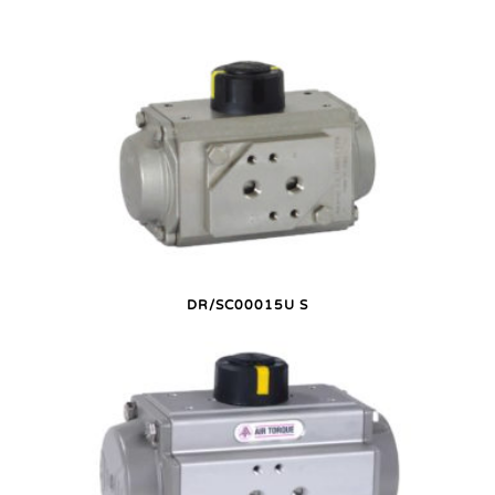
DR/SC00015U S