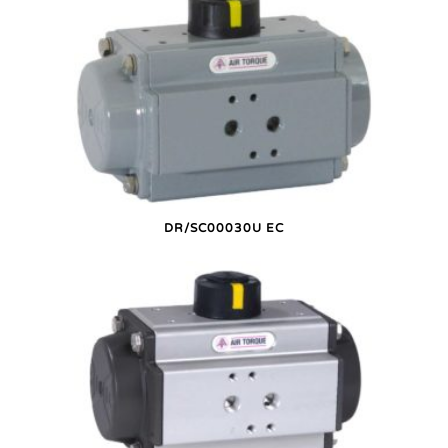
DR/SC00030U EC