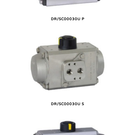
DR/SC00030U P
DR/SC00030U S