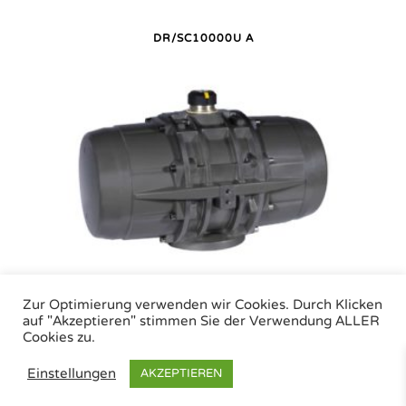
DR/SC10000U A
DR/SC10000U P
Zur Optimierung verwenden wir Cookies. Durch Klicken
auf "Akzeptieren" stimmen Sie der Verwendung ALLER
Cookies zu.
Air Torque GmbH - Pneumatische Antriebe | Tel.: +49 (0)7243 59 34-0 | eMail:
Einstellungen
AKZEPTIEREN
info@airtorque.de |
Impressum
|
Datenschutz