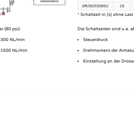
DR/SC03000U
15
* Schaltzeit in [s] ohne Las
r (80 psi):
Die Schaltzeiten sind u.a. 
 300 NL/min
Steuerdruck
 1500 NL/min
Drehmoment der Armatu
Einstellung an der Dross