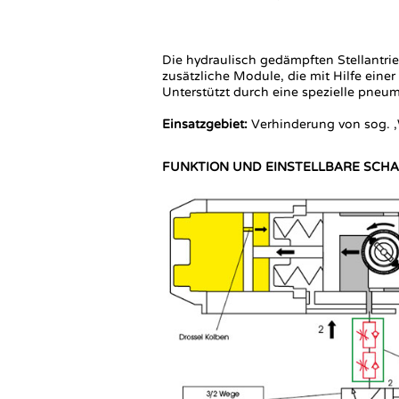
Die hydraulisch gedämpften Stellantri
zusätzliche Module, die mit Hilfe einer
Unterstützt durch eine spezielle pneu
Einsatzgebiet:
Verhinderung von sog. ‚W
FUNKTION UND EINSTELLBARE SCHA