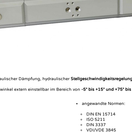
raulischer Dämpfung, hydraulischer
Stellgeschwindigkeitsregelun
nkel extern einstellbar im Bereich von
-5° bis +15° und +75° bis
angewandte Normen:
DIN EN 15714
ISO 5211
DIN 3337
VDI/VDE 3845