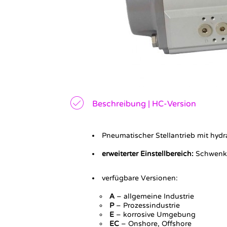
Beschreibung | HC-Version
Pneumatischer Stellantrieb mit hyd
erweiterter Einstellbereich:
Schwenkwi
verfügbare Versionen:
A
– allgemeine Industrie
P
– Prozessindustrie
E
– korrosive Umgebung
EC
– Onshore, Offshore