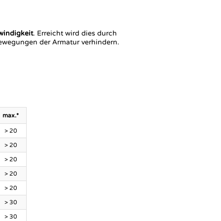
windigkeit
. Erreicht wird dies durch
wegungen der Armatur verhindern.
max.*
> 20
> 20
> 20
> 20
> 20
> 30
> 30