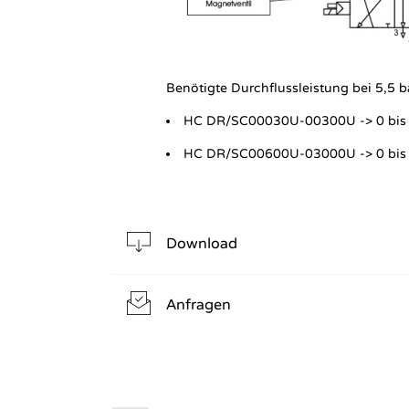
Benötigte Durchflussleistung bei 5,5 ba
HC DR/SC00030U-00300U -> 0 bis
HC DR/SC00600U-03000U -> 0 bis
Download
Anfragen