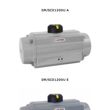
DR/SC01200U A
DR/SC01200U E