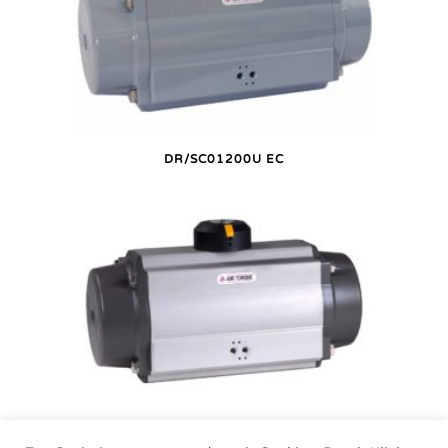
DR/SC01200U EC
DR/SC01200U P