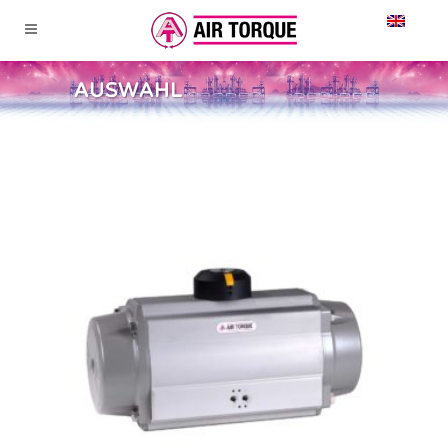
AUSWAHL