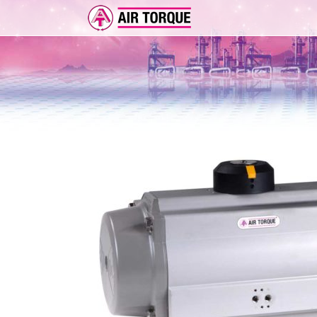
ERWEITERUNGEN
DOKUMENTATION
ER 
DOKUMENTATION
VOR