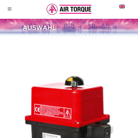
AUSWAHL