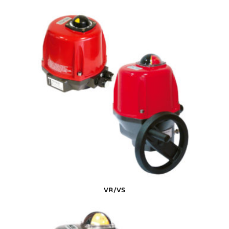
VR/VS