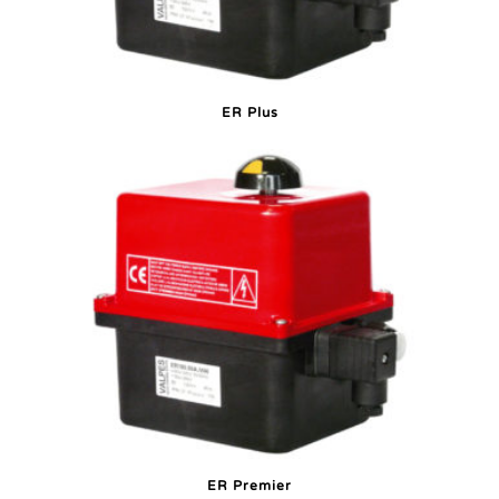
ER Plus
ER Premier