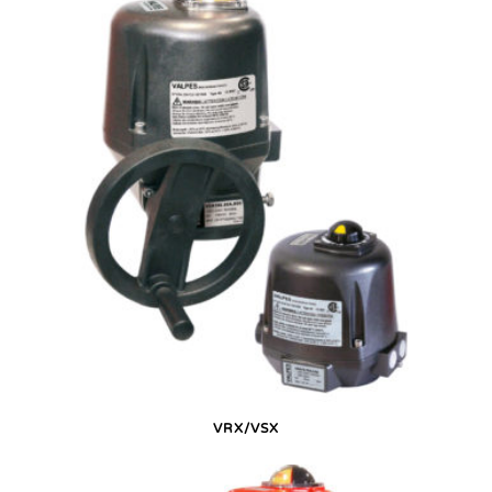
VRX/VSX