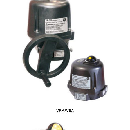
VRA/VSA