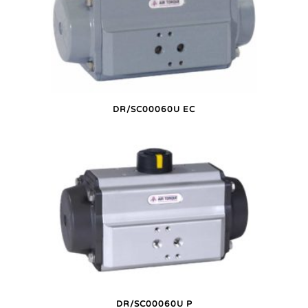
DR/SC00060U EC
DR/SC00060U P