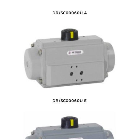
DR/SC00060U A
DR/SC00060U E