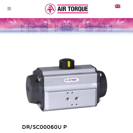
DR/SC00060U P