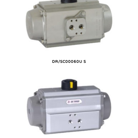
DR/SC00060U S