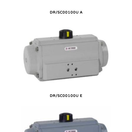
DR/SC00100U A
DR/SC00100U E