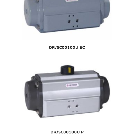
DR/SC00100U EC
DR/SC00100U P