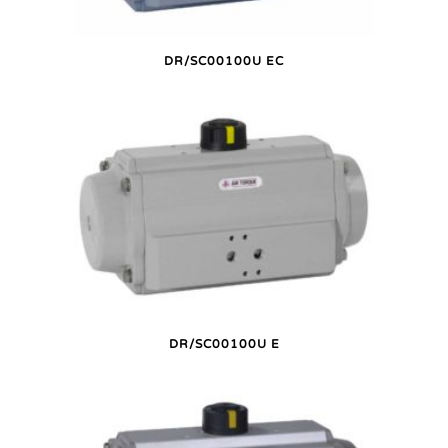
DR/SC00100U EC
DR/SC00100U E