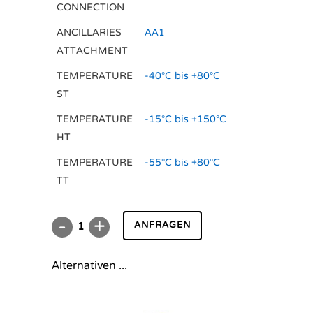
CONNECTION
ANCILLARIES
AA1
ATTACHMENT
TEMPERATURE
-40°C bis +80°C
ST
TEMPERATURE
-15°C bis +150°C
HT
TEMPERATURE
-55°C bis +80°C
TT
ANFRAGEN
DR/SC00100U
S
Alternativen ...
quantity