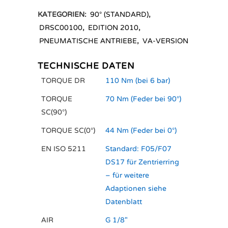
KATEGORIEN:
90° (STANDARD)
,
DRSC00100
,
EDITION 2010
,
PNEUMATISCHE ANTRIEBE
,
VA-VERSION
TECHNISCHE DATEN
TORQUE DR
110 Nm (bei 6 bar)
TORQUE
70 Nm (Feder bei 90°)
SC(90°)
TORQUE SC(0°)
44 Nm (Feder bei 0°)
EN ISO 5211
Standard: F05/F07
DS17 für Zentrierring
– für weitere
Adaptionen siehe
Datenblatt
AIR
G 1/8"