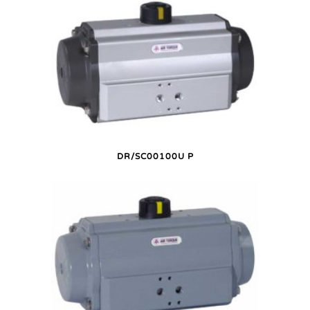
DR/SC00100U P