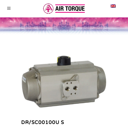
DR/SC00100U S