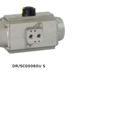
DR/SC00060U S