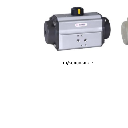
DR/SC00060U P