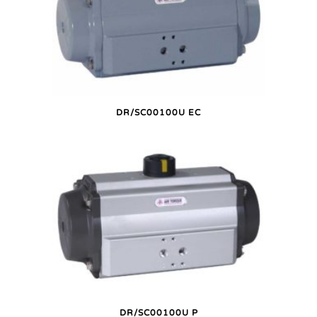
DR/SC00100U EC
DR/SC00100U P