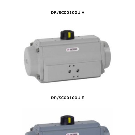
DR/SC00100U A
DR/SC00100U E