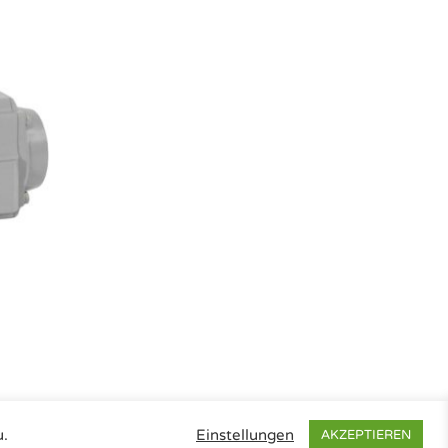
u.
Einstellungen
AKZEPTIEREN
pressum
|
Datenschutz