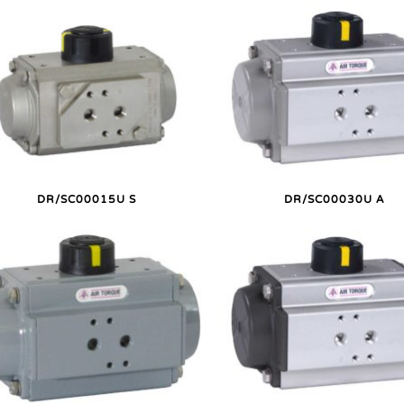
DR/SC00015U S
DR/SC00030U A