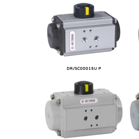
DR/SC00015U P