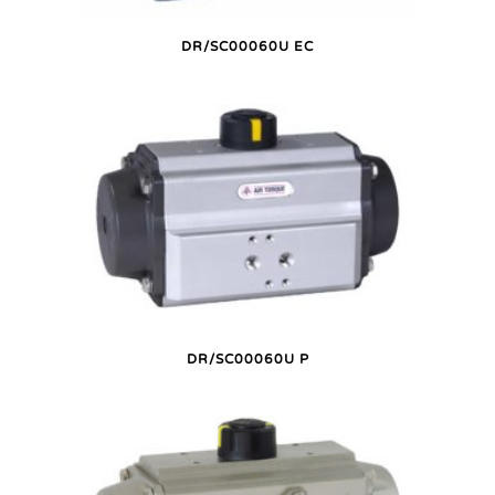
DR/SC00060U EC
DR/SC00060U P