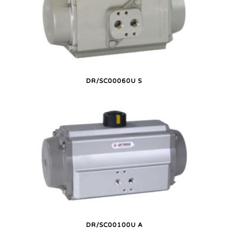
DR/SC00060U S
DR/SC00100U A