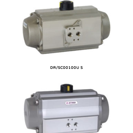
DR/SC00100U S