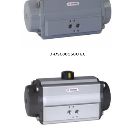
DR/SC00150U EC