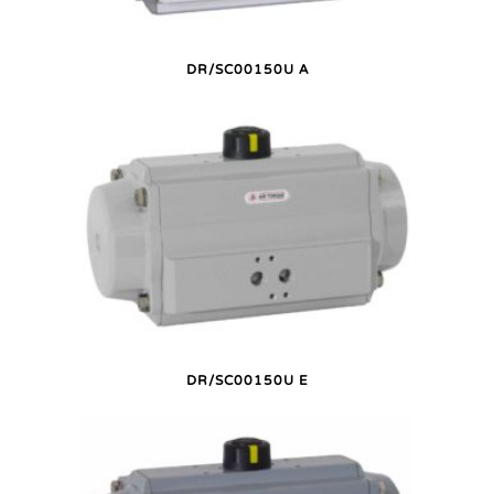
DR/SC00150U A
DR/SC00150U E