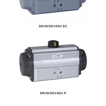
DR/SC00100U EC
DR/SC00100U P