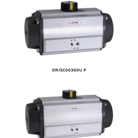
DR/SC00300U P