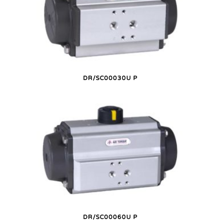
DR/SC00030U P
DR/SC00060U P