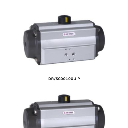
DR/SC00100U P