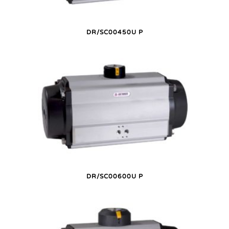
DR/SC00450U P
DR/SC00600U P