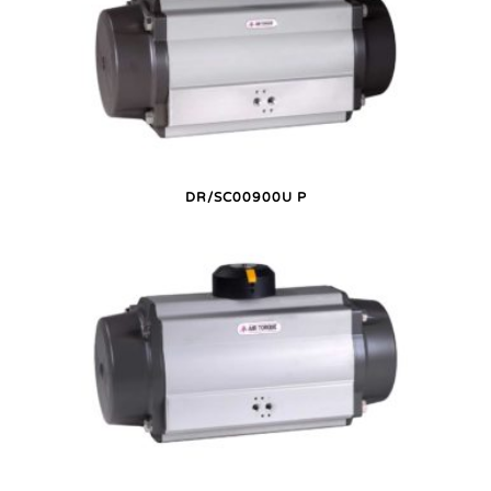
DR/SC00900U P