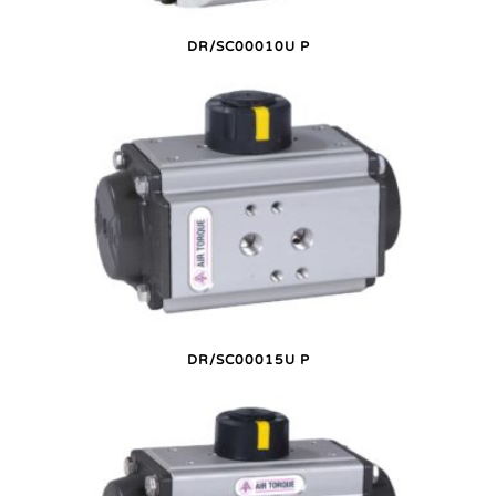
DR/SC00010U P
DR/SC00015U P