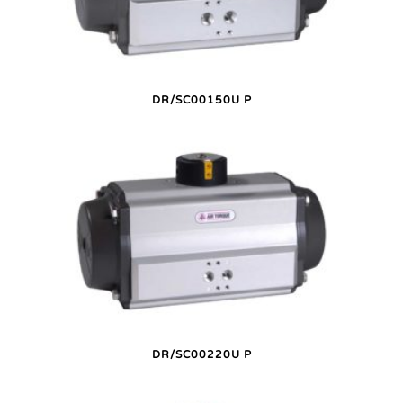
DR/SC00150U P
DR/SC00220U P