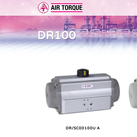
DR100
ERWEITERUNGEN
DOKUMENTATION
ER 
DOKUMENTATION
VOR
DR/SC00100U A