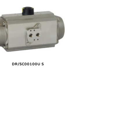
DR/SC00100U S