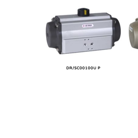
DR/SC00100U P