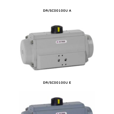
DR/SC00100U A
DR/SC00100U E