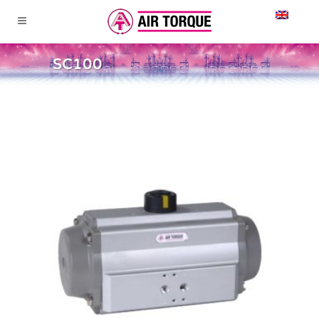
SC100