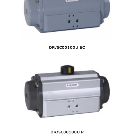
DR/SC00100U EC
DR/SC00100U P