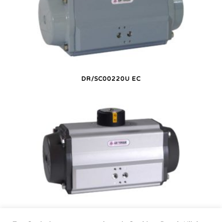
DR/SC00220U EC
DR/SC00220U P