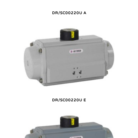
DR/SC00220U A
DR/SC00220U E